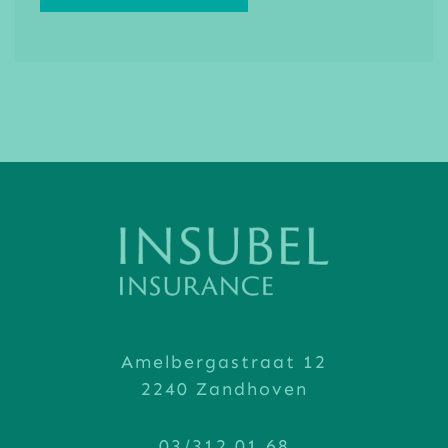
Amelbergastraat 12
2240 Zandhoven
03/312.01.68