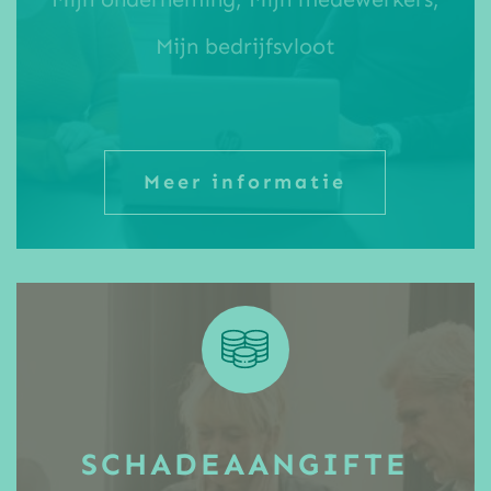
Mijn bedrijfsvloot
Meer informatie
SCHADEAANGIFTE