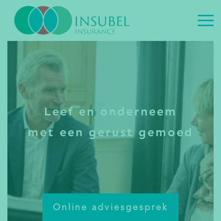
Leef en onderneem
met een gerust gemoed
Online adviesgesprek