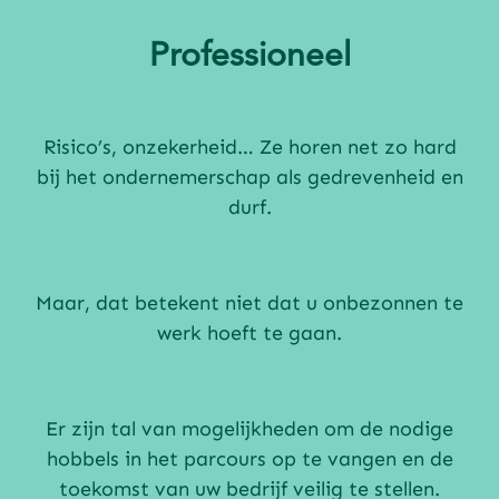
Professioneel
Risico’s, onzekerheid… Ze horen net zo hard
bij het ondernemerschap als gedrevenheid en
durf.
Maar, dat betekent niet dat u onbezonnen te
werk hoeft te gaan.
Er zijn tal van mogelijkheden om de nodige
hobbels in het parcours op te vangen en de
toekomst van uw bedrijf veilig te stellen.